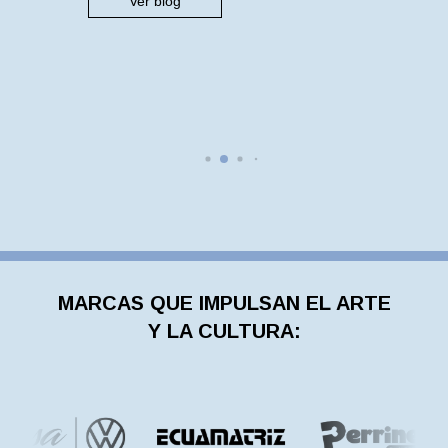
Ver blog
concreta y articulada para devolver al
espacio público su función más
esencial: ser el […]
MARCAS QUE IMPULSAN EL ARTE
Y LA CULTURA: