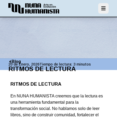
Abrir men
Blog
20 de Enero, 2026
Tiempo de lectura:
3
minutos
RITMOS DE LECTURA
RITMOS DE LECTURA
En NUNA HUMANISTA creemos que la lectura es
una herramienta fundamental para la
transformación social. No hablamos solo de leer
libros, sino de construir comunidad, fortalecer el