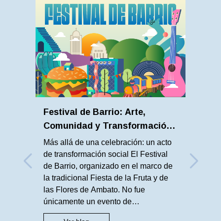
Festival de Barrio: Arte,
Comunidad y Transformación
Urbana en Ambato
Más allá de una celebración: un acto
de transformación social El Festival
de Barrio, organizado en el marco de
la tradicional Fiesta de la Fruta y de
las Flores de Ambato. No fue
únicamente un evento de
entretenimiento, fue una propuesta