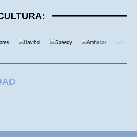
 CULTURA:
DAD