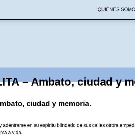
QUIÉNES SOM
TA – Ambato, ciudad y m
mbato, ciudad y memoria.
 adentrarse en su espíritu blindado de sus calles otrora empedr
ma a vida.