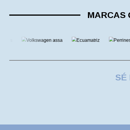
MARCAS Q
SÉ