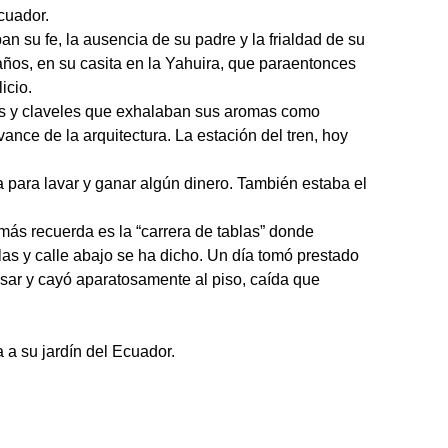
cuador.
n su fe, la ausencia de su padre y la frialdad de su
os, en su casita en la Yahuira, que paraentonces
icio.
sas y claveles que exhalaban sus aromas como
ance de la arquitectura. La estación del tren, hoy
para lavar y ganar algún dinero. También estaba el
 más recuerda es la “carrera de tablas” donde
las y calle abajo se ha dicho. Un día tomó prestado
nsar y cayó aparatosamente al piso, caída que
 a su jardín del Ecuador.