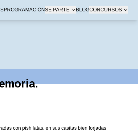
OS
PROGRAMACIÓN
SÉ PARTE
BLOG
CONCURSOS
emoria.
adas con pishilatas, en sus casitas bien forjadas