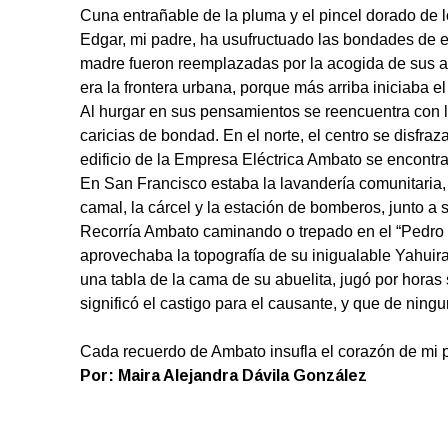
Cuna entrañable de la pluma y el pincel dorado de l
Edgar, mi padre, ha usufructuado las bondades de es
madre fueron reemplazadas por la acogida de sus a
era la frontera urbana, porque más arriba iniciaba el
Al hurgar en sus pensamientos se reencuentra con l
caricias de bondad. En el norte, el centro se disfra
edificio de la Empresa Eléctrica Ambato se encontrab
En San Francisco estaba la lavandería comunitaria,
camal, la cárcel y la estación de bomberos, junto a su
Recorría Ambato caminando o trepado en el “Pedro In
aprovechaba la topografía de su inigualable Yahuira
una tabla de la cama de su abuelita, jugó por horas
significó el castigo para el causante, y que de ning
Cada recuerdo de Ambato insufla el corazón de mi pa
Por: Maira Alejandra Dávila González