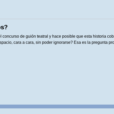
os?
concurso de guión teatral y hace posible que esta historia cob
pacio, cara a cara, sin poder ignorarse? Esa es la pregunta p