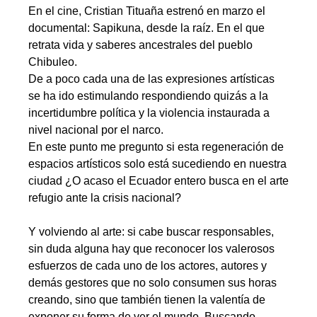
En el cine, Cristian Tituaña estrenó en marzo el
documental: Sapikuna, desde la raíz. En el que
retrata vida y saberes ancestrales del pueblo
Chibuleo.
De a poco cada una de las expresiones artísticas
se ha ido estimulando respondiendo quizás a la
incertidumbre política y la violencia instaurada a
nivel nacional por el narco.
En este punto me pregunto si esta regeneración de
espacios artísticos solo está sucediendo en nuestra
ciudad ¿O acaso el Ecuador entero busca en el arte
refugio ante la crisis nacional?
……
Y volviendo al arte: si cabe buscar responsables,
sin duda alguna hay que reconocer los valerosos
esfuerzos de cada uno de los actores, autores y
demás gestores que no solo consumen sus horas
creando, sino que también tienen la valentía de
exponer su forma de ver el mundo. Buscando