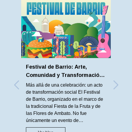
Festival de Barrio: Arte,
Comunidad y Transformación
Urbana en Ambato
Más allá de una celebración: un acto
de transformación social El Festival
de Barrio, organizado en el marco de
la tradicional Fiesta de la Fruta y de
las Flores de Ambato. No fue
únicamente un evento de
entretenimiento, fue una propuesta