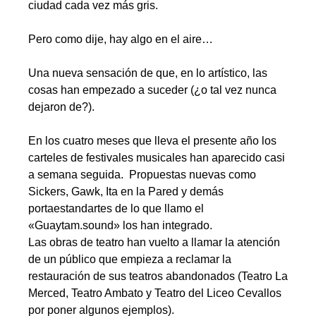
ciudad cada vez más gris.
.
Pero como dije, hay algo en el aire…
..
Una nueva sensación de que, en lo artístico, las
cosas han empezado a suceder (¿o tal vez nunca
dejaron de?).
…
En los cuatro meses que lleva el presente año los
carteles de festivales musicales han aparecido casi
a semana seguida. Propuestas nuevas como
Sickers, Gawk, Ita en la Pared y demás
portaestandartes de lo que llamo el
«Guaytam.sound» los han integrado.
Las obras de teatro han vuelto a llamar la atención
de un público que empieza a reclamar la
restauración de sus teatros abandonados (Teatro La
Merced, Teatro Ambato y Teatro del Liceo Cevallos
por poner algunos ejemplos).