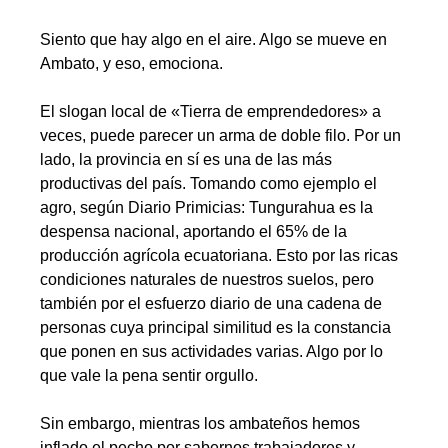
….
Siento que hay algo en el aire. Algo se mueve en
Ambato, y eso, emociona.
..
El slogan local de «Tierra de emprendedores» a
veces, puede parecer un arma de doble filo. Por un
lado, la provincia en sí es una de las más
productivas del país. Tomando como ejemplo el
agro, según Diario Primicias: Tungurahua es la
despensa nacional, aportando el 65% de la
producción agrícola ecuatoriana. Esto por las ricas
condiciones naturales de nuestros suelos, pero
también por el esfuerzo diario de una cadena de
personas cuya principal similitud es la constancia
que ponen en sus actividades varias. Algo por lo
que vale la pena sentir orgullo.
.
Sin embargo, mientras los ambateños hemos
inflado el pecho por sabernos trabajadores y