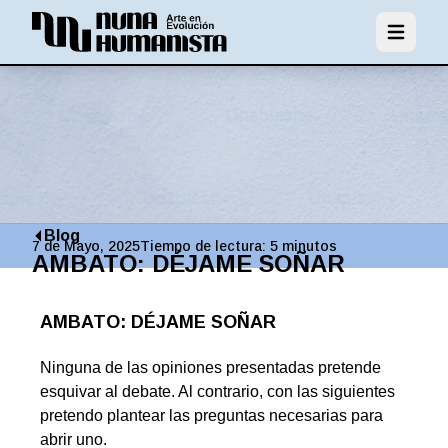
Abrir men
Blog
7 de Mayo, 2025
Tiempo de lectura:
5
minutos
AMBATO: DÉJAME SOÑAR
AMBATO: DÉJAME SOÑAR
Ninguna de las opiniones presentadas pretende
esquivar al debate. Al contrario, con las siguientes
pretendo plantear las preguntas necesarias para
abrir uno.