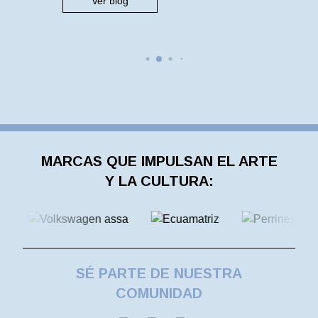
Ver blog
concreta y articulada para devolver al
espacio público su función más
esencial: ser el […]
MARCAS QUE IMPULSAN EL ARTE
Y LA CULTURA:
SÉ PARTE DE NUESTRA
COMUNIDAD