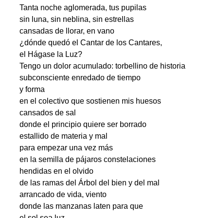
Tanta noche aglomerada, tus pupilas
sin luna, sin neblina, sin estrellas
cansadas de llorar, en vano
¿dónde quedó el Cantar de los Cantares,
el Hágase la Luz?
Tengo un dolor acumulado: torbellino de historia
subconsciente enredado de tiempo
y forma
en el colectivo que sostienen mis huesos
cansados de sal
donde el principio quiere ser borrado
estallido de materia y mal
para empezar una vez más
en la semilla de pájaros constelaciones
hendidas en el olvido
de las ramas del Árbol del bien y del mal
arrancado de vida, viento
donde las manzanas laten para que
el sol sea luz.