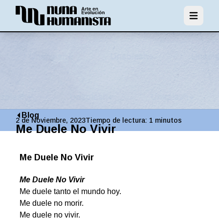
Abrir men
Blog
2 de Noviembre, 2023
Tiempo de lectura:
1
minutos
Me Duele No Vivir
Me Duele No Vivir
Me Duele No Vivir
Me duele tanto el mundo hoy.
Me duele no morir.
Me duele no vivir.