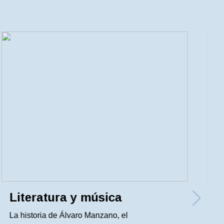
Literatura y música
R
La historia de Álvaro Manzano, el
E