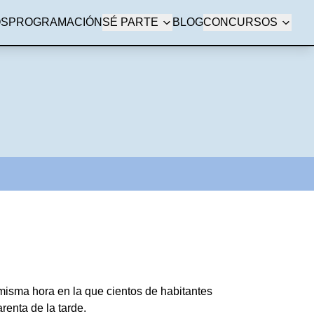
OS
PROGRAMACIÓN
SÉ PARTE
BLOG
CONCURSOS
misma hora en la que cientos de habitantes
renta de la tarde.