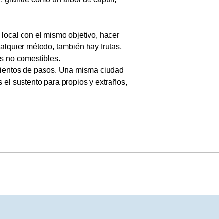
 local con el mismo objetivo, hacer
alquier método, también hay frutas,
os no comestibles.
ientos de pasos. Una misma ciudad
es el sustento para propios y extraños,