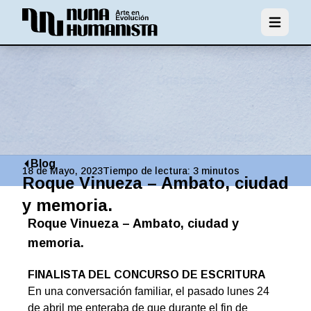
Abrir men
Blog
18 de Mayo, 2023
Tiempo de lectura:
3
minutos
Roque Vinueza – Ambato, ciudad
y memoria.
Roque Vinueza – Ambato, ciudad y
memoria.
FINALISTA DEL CONCURSO DE ESCRITURA
En una conversación familiar, el pasado lunes 24
de abril me enteraba de que durante el fin de